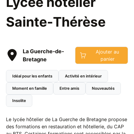
Lycée hôtelier
Sainte-Thérèse
La Guerche-de-
Ajouter au
panier
Bretagne
Idéal pour les enfants
Activité en intérieur
Moment en famille
Entre amis
Nouveautés
Insolite
Le lycée hôtelier de La Guerche de Bretagne propose
des formations en restauration et hôtellerie, du CAP
au BTS. Certaines formations sont accessibles par la