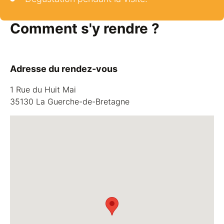
Comment s'y rendre ?
Adresse du rendez-vous
1 Rue du Huit Mai
35130 La Guerche-de-Bretagne