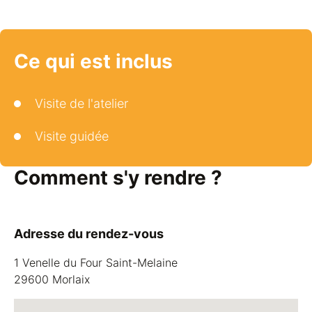
Ce qui est inclus
Visite de l'atelier
Visite guidée
Comment s'y rendre ?
Adresse du rendez-vous
1 Venelle du Four Saint-Melaine
29600 Morlaix