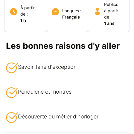
Publics :
À partir
Langues :
à partir
de :
Français
de
1 h
1 ans
Les bonnes raisons d'y aller
Savoir-faire d'exception
Pendulerie et montres
Découverte du métier d'horloger