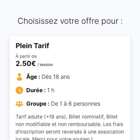
Choisissez votre offre pour :
Plein Tarif
À partir de
2.50€
/ session
Âge :
Dès 18 ans
Durée :
1 h
Groupe :
De 1 à 6 personnes
Tarif adulte (+18 ans), Billet nominatif, Billet
non modifiable et non remboursable. Les frais
d’inscription seront reversés à une association
locale. Merci pour votre soutien !