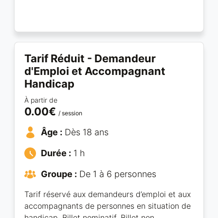
Tarif Réduit - Demandeur
d'Emploi et Accompagnant
Handicap
À partir de
0.00€
/ session
Âge :
Dès 18 ans
Durée :
1 h
Groupe :
De 1 à 6 personnes
Tarif réservé aux demandeurs d’emploi et aux
accompagnants de personnes en situation de
handicap, Billet nominatif, Billet non