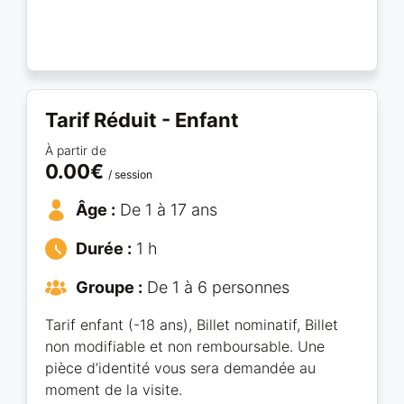
Tarif Réduit - Enfant
À partir de
0.00€
/ session
Âge :
De 1 à 17 ans
Durée :
1 h
Groupe :
De 1 à 6 personnes
Tarif enfant (-18 ans), Billet nominatif, Billet
non modifiable et non remboursable. Une
pièce d’identité vous sera demandée au
moment de la visite.